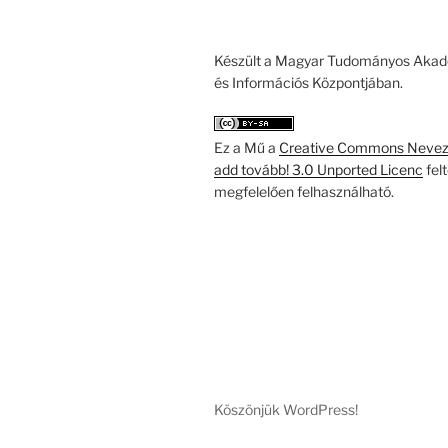
Készült a Magyar Tudományos Akad
és Információs Központjában.
Ez a Mű a
Creative Commons Nevezd
add tovább! 3.0 Unported Licenc
fel
megfelelően felhasználható.
Köszönjük WordPress!