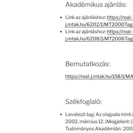
Akadémikus ajánlás:
Link az ajánláshoz:
https://real-
j.mtak.hu/6202/1/MT2000Ta
Link az ajánláshoz:
https://real-
j.mtak.hu/6208/1/MT2006Ta
Bemutatkozás:
https://real-j.mtak.hu/158/1
Székfoglaló:
Levelező tag: Az olajpala mint
2002. március 12. (Megjelent:
Tudományos Akadémián : 2001 