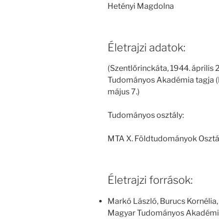
Hetényi Magdolna
Életrajzi adatok:
(Szentlőrinckáta, 1944. április
Tudományos Akadémia tagja (le
május 7.)
Tudományos osztály:
MTA X. Földtudományok Osztá
Életrajzi források:
Markó László, Burucs Kornélia,
Magyar Tudományos Akadémia