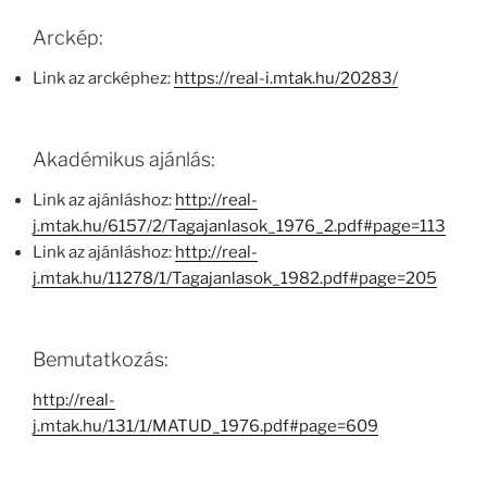
Arckép:
Link az arcképhez:
https://real-i.mtak.hu/20283/
Akadémikus ajánlás:
Link az ajánláshoz:
http://real-
j.mtak.hu/6157/2/Tagajanlasok_1976_2.pdf#page=113
Link az ajánláshoz:
http://real-
j.mtak.hu/11278/1/Tagajanlasok_1982.pdf#page=205
Bemutatkozás:
http://real-
j.mtak.hu/131/1/MATUD_1976.pdf#page=609