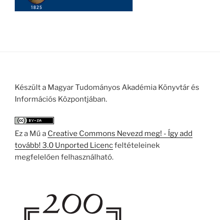
Készült a Magyar Tudományos Akadémia Könyvtár és
Információs Központjában.
Ez a Mű a
Creative Commons Nevezd meg! - Így add
tovább! 3.0 Unported Licenc
feltételeinek
megfelelően felhasználható.