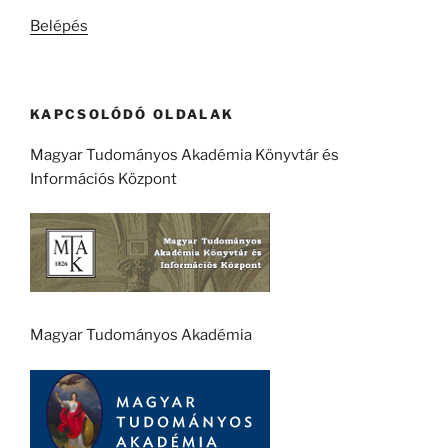
kifejezésre:
Belépés
KAPCSOLÓDÓ OLDALAK
Magyar Tudományos Akadémia Könyvtár és
Információs Központ
Magyar Tudományos Akadémia