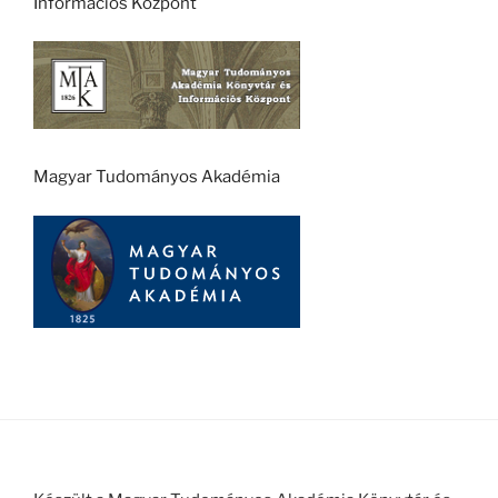
Információs Központ
Magyar Tudományos Akadémia