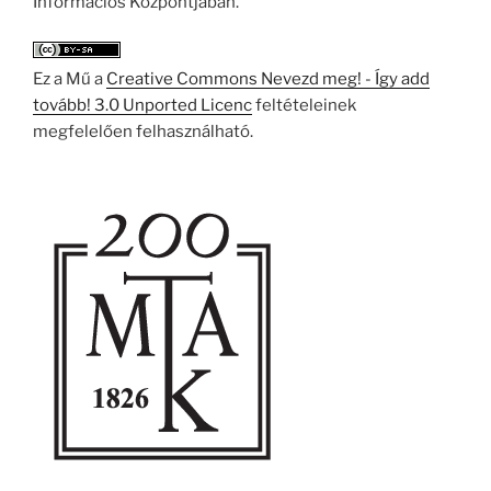
Információs Központjában.
Ez a Mű a
Creative Commons Nevezd meg! - Így add
tovább! 3.0 Unported Licenc
feltételeinek
megfelelően felhasználható.