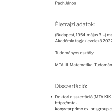
Pach János
Életrajzi adatok:
(Budapest, 1954. május 3. –)
Akadémia tagja (levelező 202
Tudományos osztály:
MTA III. Matematikai Tudomán
Disszertáció:
Doktori disszertáció (MTA KIK 
https://mta-
konyvtar.primo.exlibrisgroup