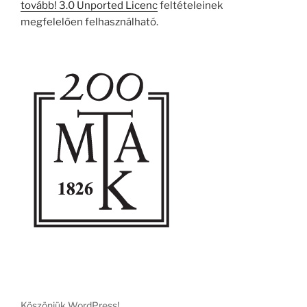
tovább! 3.0 Unported Licenc
feltételeinek
megfelelően felhasználható.
Köszönjük WordPress!