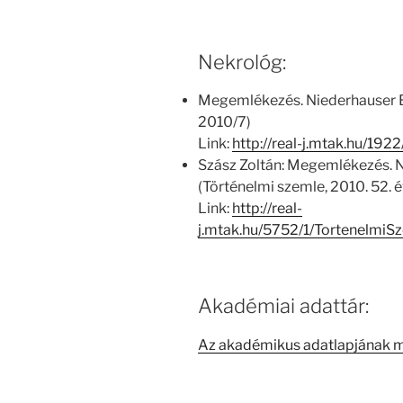
Nekrológ:
Megemlékezés. Niederhauser 
2010/7)
Link:
http://real-j.mtak.hu/1
Szász Zoltán: Megemlékezés. 
(Történelmi szemle, 2010. 52. 
Link:
http://real-
j.mtak.hu/5752/1/Tortenelmi
Akadémiai adattár:
Az akadémikus adatlapjának 