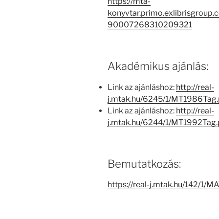
https://mta-
konyvtar.primo.exlibrisgroup
90007268310209321
Akadémikus ajánlás:
Link az ajánláshoz:
http://real-
j.mtak.hu/6245/1/MT1986Tag
Link az ajánláshoz:
http://real-
j.mtak.hu/6244/1/MT1992Tag
Bemutatkozás:
https://real-j.mtak.hu/142/