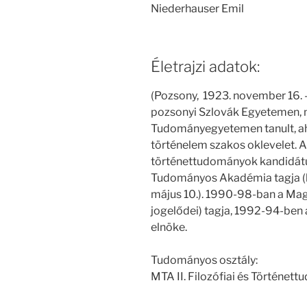
Niederhauser Emil
Életrajzi adatok:
(Pozsony, 1923. november 16. 
pozsonyi Szlovák Egyetemen, 
Tudományegyetemen tanult, ah
történelem szakos oklevelet. A
történettudományok kandidátu
Tudományos Akadémia tagja (le
május 10.). 1990-98-ban a Mag
jogelődei) tagja, 1992-94-ben
elnöke.
Tudományos osztály:
MTA II. Filozófiai és Történet