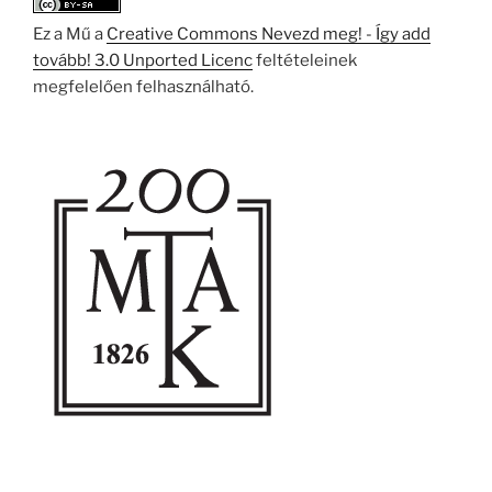
Ez a Mű a
Creative Commons Nevezd meg! - Így add
tovább! 3.0 Unported Licenc
feltételeinek
megfelelően felhasználható.