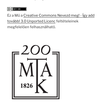
Ez a Mű a
Creative Commons Nevezd meg! - Így add
tovább! 3.0 Unported Licenc
feltételeinek
megfelelően felhasználható.