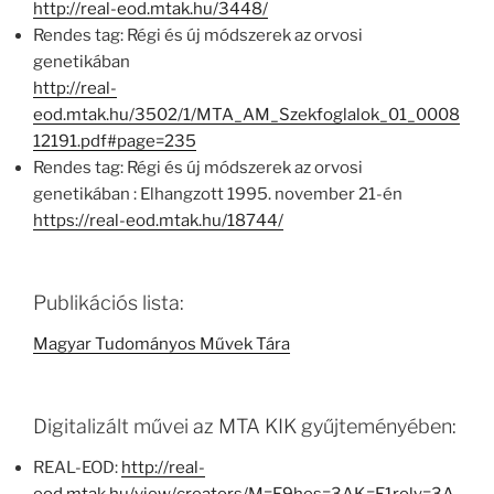
http://real-eod.mtak.hu/3448/
Rendes tag: Régi és új módszerek az orvosi
genetikában
http://real-
eod.mtak.hu/3502/1/MTA_AM_Szekfoglalok_01_0008
12191.pdf#page=235
Rendes tag: Régi és új módszerek az orvosi
genetikában : Elhangzott 1995. november 21-én
https://real-eod.mtak.hu/18744/
Publikációs lista:
Magyar Tudományos Művek Tára
Digitalizált művei az MTA KIK gyűjteményében:
REAL-EOD:
http://real-