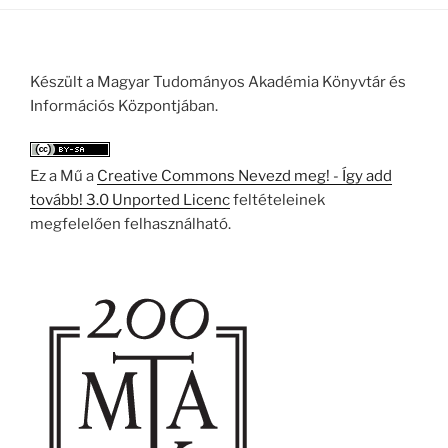
Készült a Magyar Tudományos Akadémia Könyvtár és
Információs Központjában.
Ez a Mű a
Creative Commons Nevezd meg! - Így add
tovább! 3.0 Unported Licenc
feltételeinek
megfelelően felhasználható.