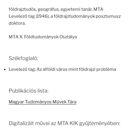
földrajztudós, geográfus, egyetemi tanár, MTA
Levelező tag (1946), a földrajztudományok posztumusz
doktora.
MTA X. Földtudományok Osztálya
Székfoglaló:
Levelező tag: Az alföldi város mint földrajzi probléma
Publikációs lista:
Magyar Tudományos Művek Tára
Digitalizált művei az MTA KIK gyűjteményében: