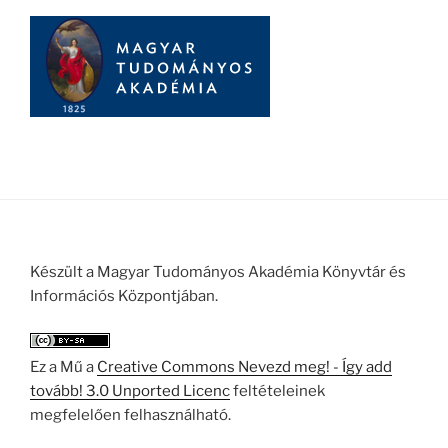
Készült a Magyar Tudományos Akadémia Könyvtár és
Információs Központjában.
Ez a Mű a
Creative Commons Nevezd meg! - Így add
tovább! 3.0 Unported Licenc
feltételeinek
megfelelően felhasználható.