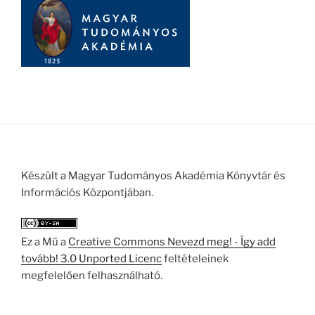
Készült a Magyar Tudományos Akadémia Könyvtár és
Információs Központjában.
Ez a Mű a
Creative Commons Nevezd meg! - Így add
tovább! 3.0 Unported Licenc
feltételeinek
megfelelően felhasználható.