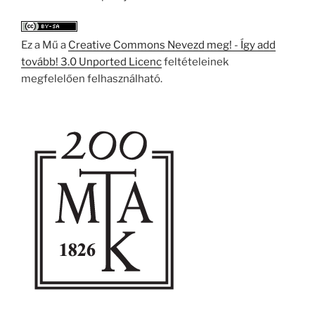
Ez a Mű a
Creative Commons Nevezd meg! - Így add
tovább! 3.0 Unported Licenc
feltételeinek
megfelelően felhasználható.