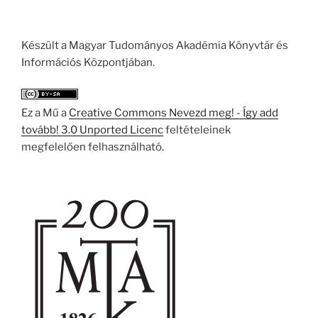
Készült a Magyar Tudományos Akadémia Könyvtár és
Információs Központjában.
Ez a Mű a
Creative Commons Nevezd meg! - Így add
tovább! 3.0 Unported Licenc
feltételeinek
megfelelően felhasználható.