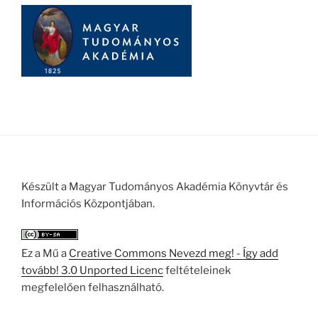
Készült a Magyar Tudományos Akadémia Könyvtár és
Információs Központjában.
Ez a Mű a
Creative Commons Nevezd meg! - Így add
tovább! 3.0 Unported Licenc
feltételeinek
megfelelően felhasználható.