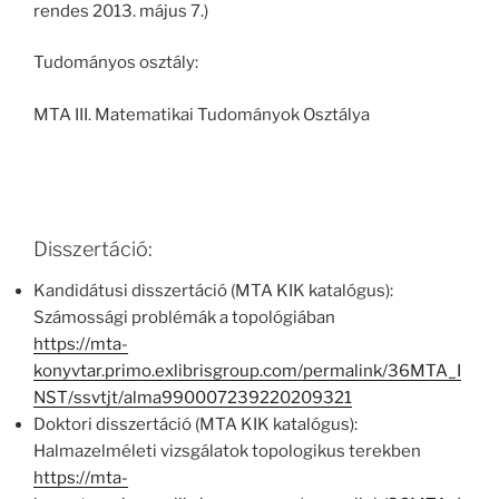
rendes 2013. május 7.)
Tudományos osztály:
MTA III. Matematikai Tudományok Osztálya
Disszertáció:
Kandidátusi disszertáció (MTA KIK katalógus):
Számossági problémák a topológiában
https://mta-
konyvtar.primo.exlibrisgroup.com/permalink/36MTA_I
NST/ssvtjt/alma990007239220209321
Doktori disszertáció (MTA KIK katalógus):
Halmazelméleti vizsgálatok topologikus terekben
https://mta-