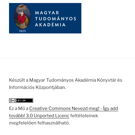
Készült a Magyar Tudományos Akadémia Könyvtár és
Információs Központjában.
Ez a Mű a
Creative Commons Nevezd meg! - Így add
tovább! 3.0 Unported Licenc
feltételeinek
megfelelően felhasználható.