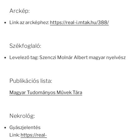
Arckép:
Link az arcképhez:
https://real-i.mtak.hu/388/
Székfoglaló:
Levelező tag: Szenczi Molnár Albert magyar nyelvész
Publikációs lista:
Magyar Tudományos Művek Tára
Nekrológ:
Gyászjelentés
Link:
https://real-