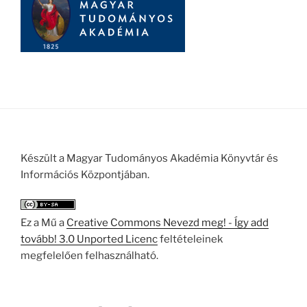
Készült a Magyar Tudományos Akadémia Könyvtár és
Információs Központjában.
Ez a Mű a
Creative Commons Nevezd meg! - Így add
tovább! 3.0 Unported Licenc
feltételeinek
megfelelően felhasználható.