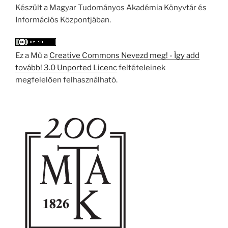
Készült a Magyar Tudományos Akadémia Könyvtár és
Információs Központjában.
Ez a Mű a
Creative Commons Nevezd meg! - Így add
tovább! 3.0 Unported Licenc
feltételeinek
megfelelően felhasználható.