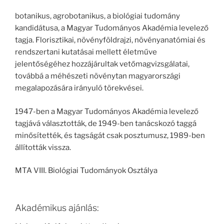
botanikus, agrobotanikus, a biológiai tudomány
kandidátusa, a Magyar Tudományos Akadémia levelező
tagja. Florisztikai, növényföldrajzi, növényanatómiai és
rendszertani kutatásai mellett életműve
jelentőségéhez hozzájárultak vetőmagvizsgálatai,
továbbá a méhészeti növénytan magyarországi
megalapozására irányuló törekvései.
1947-ben a Magyar Tudományos Akadémia levelező
tagjává választották, de 1949-ben tanácskozó taggá
minősítették, és tagságát csak posztumusz, 1989-ben
állították vissza.
MTA VIII. Biológiai Tudományok Osztálya
Akadémikus ajánlás: