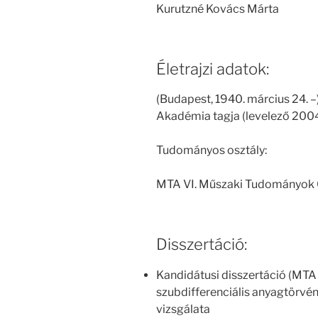
Kurutzné Kovács Márta
Életrajzi adatok:
(Budapest, 1940. március 24.
Akadémia tagja (levelező 2004.
Tudományos osztály:
MTA VI. Műszaki Tudományok 
Disszertáció:
Kandidátusi disszertáció (MTA 
szubdifferenciális anyagtörvén
vizsgálata