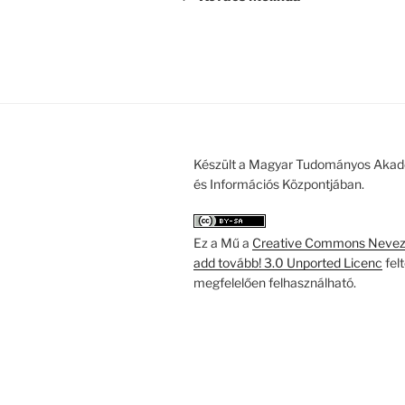
Készült a Magyar Tudományos Akad
és Információs Központjában.
Ez a Mű a
Creative Commons Nevezd
add tovább! 3.0 Unported Licenc
fel
megfelelően felhasználható.