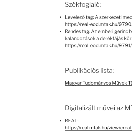
Székfoglaló:
Levelező tag: A szerkezeti me
https://real-eod.mtak.hu/9790
Rendes tag: Az emberi gerinc 
kalandozások a derékfájás kör
https://real-eod.mtak.hu/9791/
Publikációs lista:
Magyar Tudományos Művek T
Digitalizált művei az
REAL:
https://real.mtak.hu/view/c