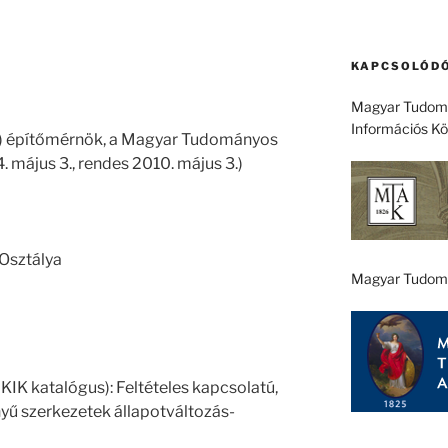
KAPCSOLÓDÓ
Magyar Tudomá
Információs K
 –) építőmérnök, a Magyar Tudományos
 május 3., rendes 2010. május 3.)
Osztálya
Magyar Tudom
KIK katalógus): Feltételes kapcsolatú,
yű szerkezetek állapotváltozás-