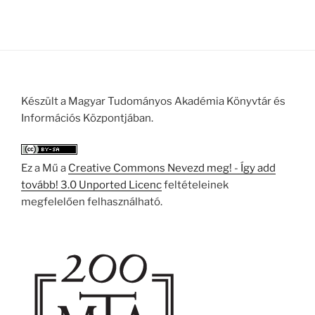
Készült a Magyar Tudományos Akadémia Könyvtár és
Információs Központjában.
Ez a Mű a
Creative Commons Nevezd meg! - Így add
tovább! 3.0 Unported Licenc
feltételeinek
megfelelően felhasználható.