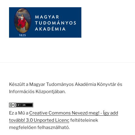
Készült a Magyar Tudományos Akadémia Könyvtár és
Információs Központjában.
Ez a Mű a
Creative Commons Nevezd meg! - Így add
tovább! 3.0 Unported Licenc
feltételeinek
megfelelően felhasználható.