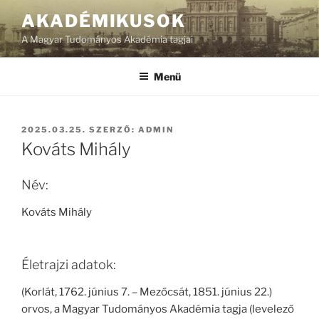
Tartalomhoz
AKADÉMIKUSOK
A Magyar Tudományos Akadémia tagjai
Menü
BEKÜLDVE:
2025.03.25.
SZERZŐ:
ADMIN
Kováts Mihály
Név:
Kováts Mihály
Életrajzi adatok:
(Korlát, 1762. június 7. – Mezőcsát, 1851. június 22.)
orvos, a Magyar Tudományos Akadémia tagja (levelező