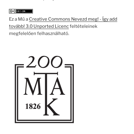
Ez a Mű a
Creative Commons Nevezd meg! - Így add
tovább! 3.0 Unported Licenc
feltételeinek
megfelelően felhasználható.