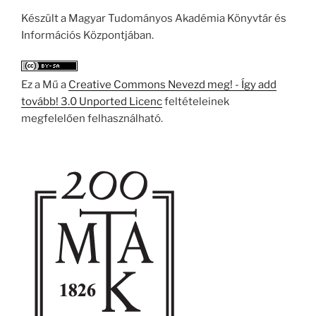
Készült a Magyar Tudományos Akadémia Könyvtár és
Információs Központjában.
Ez a Mű a
Creative Commons Nevezd meg! - Így add
tovább! 3.0 Unported Licenc
feltételeinek
megfelelően felhasználható.