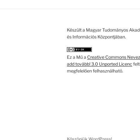
Készült a Magyar Tudományos Akad
és Információs Központjában.
Ez a Mű a
Creative Commons Nevezd
add tovább! 3.0 Unported Licenc
fel
megfelelően felhasználható.
Köszönjük WordPress!