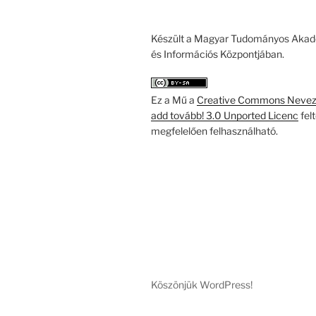
Készült a Magyar Tudományos Akad
és Információs Központjában.
Ez a Mű a
Creative Commons Nevezd
add tovább! 3.0 Unported Licenc
fel
megfelelően felhasználható.
Köszönjük WordPress!