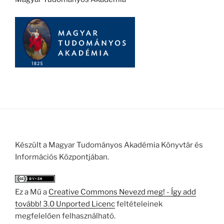
Készült a Magyar Tudományos Akadémia Könyvtár és
Információs Központjában.
Ez a Mű a
Creative Commons Nevezd meg! - Így add
tovább! 3.0 Unported Licenc
feltételeinek
megfelelően felhasználható.