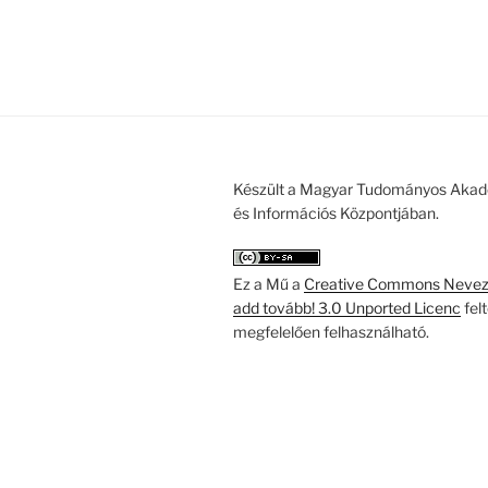
Készült a Magyar Tudományos Akad
és Információs Központjában.
Ez a Mű a
Creative Commons Nevezd
add tovább! 3.0 Unported Licenc
fel
megfelelően felhasználható.