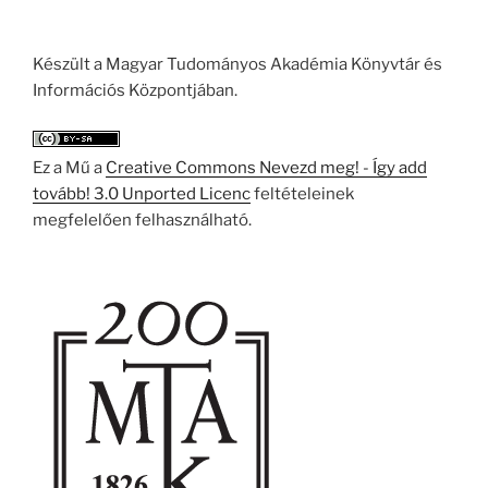
Készült a Magyar Tudományos Akadémia Könyvtár és
Információs Központjában.
Ez a Mű a
Creative Commons Nevezd meg! - Így add
tovább! 3.0 Unported Licenc
feltételeinek
megfelelően felhasználható.