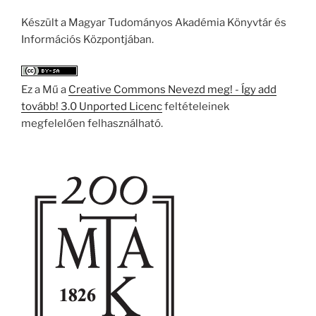
Készült a Magyar Tudományos Akadémia Könyvtár és
Információs Központjában.
Ez a Mű a
Creative Commons Nevezd meg! - Így add
tovább! 3.0 Unported Licenc
feltételeinek
megfelelően felhasználható.