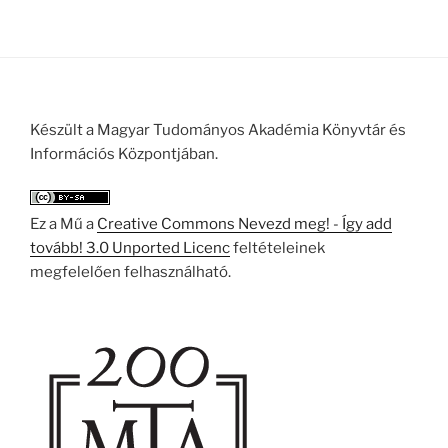
Készült a Magyar Tudományos Akadémia Könyvtár és
Információs Központjában.
Ez a Mű a
Creative Commons Nevezd meg! - Így add
tovább! 3.0 Unported Licenc
feltételeinek
megfelelően felhasználható.