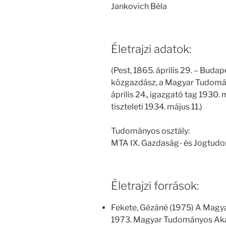
Jankovich Béla
Életrajzi adatok:
(Pest, 1865. április 29. – Budap
közgazdász, a Magyar Tudomán
április 24., igazgató tag 1930. 
tiszteleti 1934. május 11.)
Tudományos osztály:
MTA IX. Gazdaság- és Jogtud
Életrajzi források:
Fekete, Gézáné (1975) A Magy
1973. Magyar Tudományos Aka