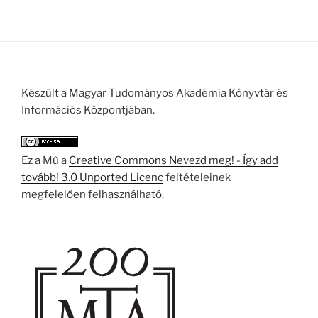
Készült a Magyar Tudományos Akadémia Könyvtár és
Információs Központjában.
Ez a Mű a
Creative Commons Nevezd meg! - Így add
tovább! 3.0 Unported Licenc
feltételeinek
megfelelően felhasználható.