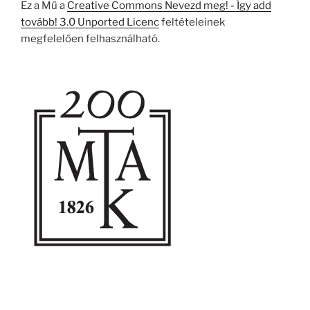
Ez a Mű a
Creative Commons Nevezd meg! - Így add
tovább! 3.0 Unported Licenc
feltételeinek
megfelelően felhasználható.