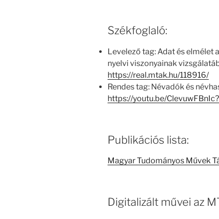
Székfoglaló:
Levelező tag: Adat és elmélet
nyelvi viszonyainak vizsgálatá
https://real.mtak.hu/118916/
Rendes tag: Névadók és névha
https://youtu.be/ClevuwFBn
Publikációs lista:
Magyar Tudományos Művek T
Digitalizált művei az