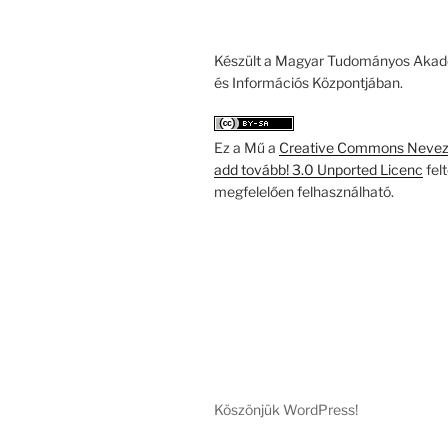
Készült a Magyar Tudományos Akad
és Információs Központjában.
Ez a Mű a
Creative Commons Nevezd
add tovább! 3.0 Unported Licenc
fel
megfelelően felhasználható.
Köszönjük WordPress!