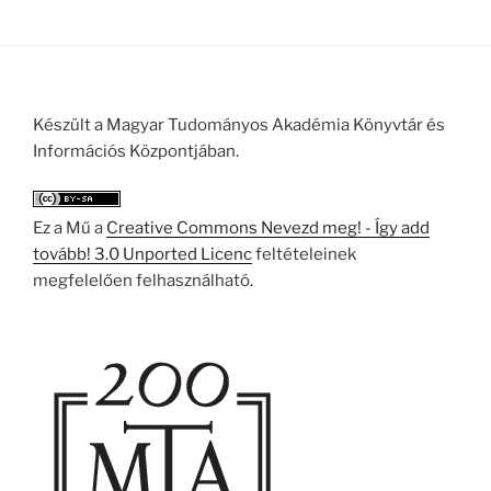
Készült a Magyar Tudományos Akadémia Könyvtár és
Információs Központjában.
Ez a Mű a
Creative Commons Nevezd meg! - Így add
tovább! 3.0 Unported Licenc
feltételeinek
megfelelően felhasználható.