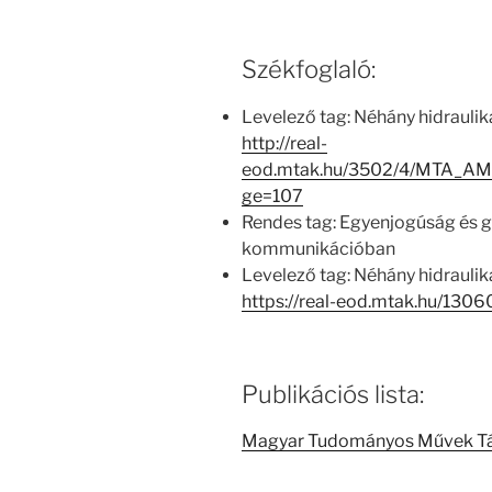
Székfoglaló:
Levelező tag: Néhány hidraulik
http://real-
eod.mtak.hu/3502/4/MTA_AM
ge=107
Rendes tag: Egyenjogúság és 
kommunikációban
Levelező tag: Néhány hidraulik
https://real-eod.mtak.hu/1306
Publikációs lista:
Magyar Tudományos Művek T