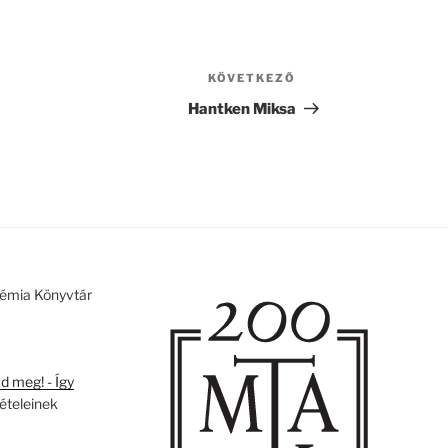
KÖVETKEZŐ
Következő
bejegyzés
Hantken Miksa
émia Könyvtár
 meg! - Így
tételeinek