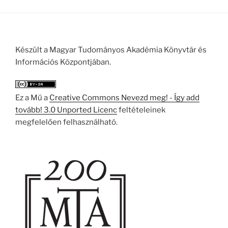
Készült a Magyar Tudományos Akadémia Könyvtár és
Információs Központjában.
Ez a Mű a
Creative Commons Nevezd meg! - Így add
tovább! 3.0 Unported Licenc
feltételeinek
megfelelően felhasználható.