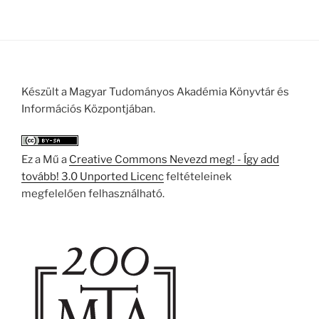
Készült a Magyar Tudományos Akadémia Könyvtár és
Információs Központjában.
Ez a Mű a
Creative Commons Nevezd meg! - Így add
tovább! 3.0 Unported Licenc
feltételeinek
megfelelően felhasználható.