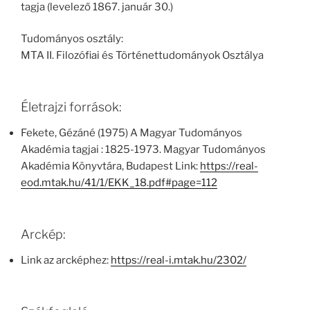
tagja (levelező 1867. január 30.)
Tudományos osztály:
MTA II. Filozófiai és Történettudományok Osztálya
Életrajzi források:
Fekete, Gézáné (1975) A Magyar Tudományos
Akadémia tagjai : 1825-1973. Magyar Tudományos
Akadémia Könyvtára, Budapest Link:
https://real-
eod.mtak.hu/41/1/EKK_18.pdf#page=112
Arckép:
Link az arcképhez:
https://real-i.mtak.hu/2302/