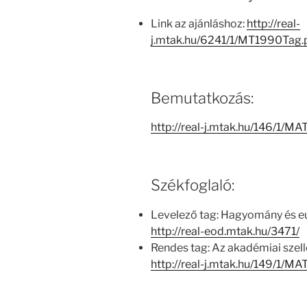
Link az ajánláshoz:
http://real-
j.mtak.hu/6241/1/MT1990Tag
Bemutatkozás:
http://real-j.mtak.hu/146/1
Székfoglaló:
Levelező tag: Hagyomány és e
http://real-eod.mtak.hu/3471/
Rendes tag: Az akadémiai sze
http://real-j.mtak.hu/149/1