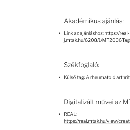
Akadémikus ajánlás:
Link az ajánláshoz:
https://real-
j.mtak.hu/6208/1/MT2006Ta
Székfoglaló:
Külső tag: A rheumatoid arthri
Digitalizált művei az
REAL:
https://real.mtak.hu/view/cr