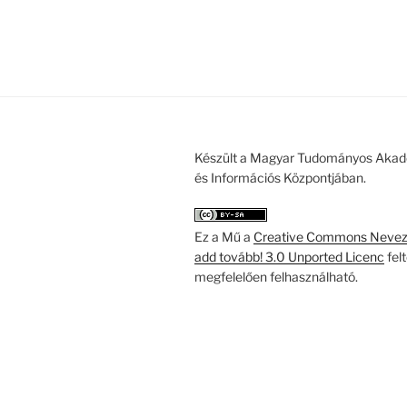
Készült a Magyar Tudományos Akad
és Információs Központjában.
Ez a Mű a
Creative Commons Nevezd
add tovább! 3.0 Unported Licenc
fel
megfelelően felhasználható.