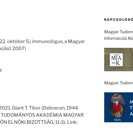
KAPCSOLÓDÓ
Magyar Tudomá
Információs K
2022. október 5.) immunológus, a Magyar
külső 2007)
a
Magyar Tudom
021. Glant T. Tibor (Debrecen, 1944.
GYAR TUDOMÁNYOS AKADÉMIA MAGYAR
LNÖKI BIZOTTSÁG, 11 (1). Link: