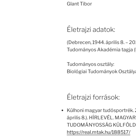
Glant Tibor
Életrajzi adatok:
(Debrecen, 1944. április 8. – 
Tudományos Akadémia tagja (
Tudományos osztály:
Biológiai Tudományok Osztály
Életrajzi források:
Külhoni magyar tudósportrék. 2
április 8.). HÍRLEVÉL. MA
TUDOMÁNYOSSÁG KÜLFÖLDÖN E
https://real.mtak.hu/188517/