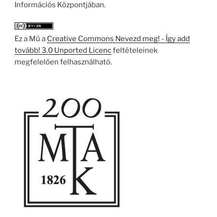
Információs Központjában.
Ez a Mű a
Creative Commons Nevezd meg! - Így add
tovább! 3.0 Unported Licenc
feltételeinek
megfelelően felhasználható.