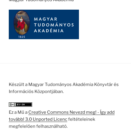
Készült a Magyar Tudományos Akadémia Könyvtár és
Információs Központjában.
Ez a Mű a
Creative Commons Nevezd meg! - Így add
tovább! 3.0 Unported Licenc
feltételeinek
megfelelően felhasználható.