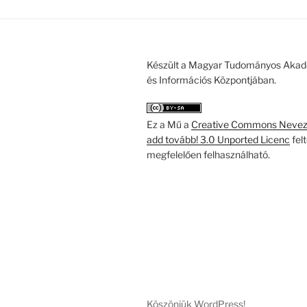
Készült a Magyar Tudományos Akad
és Információs Központjában.
Ez a Mű a
Creative Commons Nevezd
add tovább! 3.0 Unported Licenc
fel
megfelelően felhasználható.
Köszönjük WordPress!