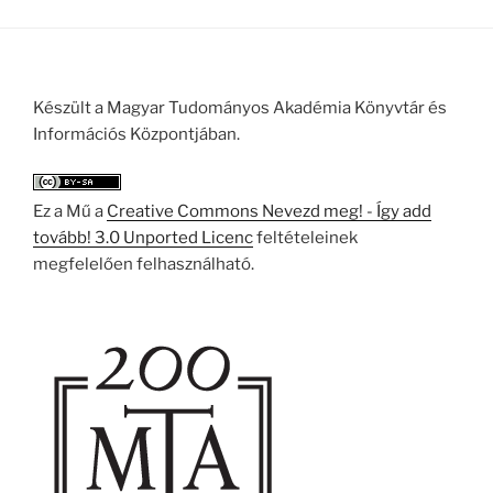
Készült a Magyar Tudományos Akadémia Könyvtár és
Információs Központjában.
Ez a Mű a
Creative Commons Nevezd meg! - Így add
tovább! 3.0 Unported Licenc
feltételeinek
megfelelően felhasználható.