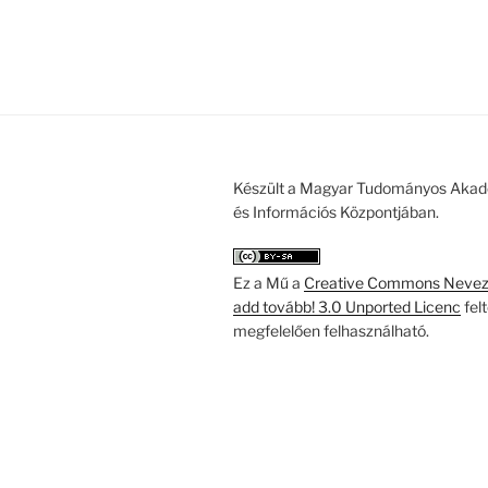
Készült a Magyar Tudományos Akad
és Információs Központjában.
Ez a Mű a
Creative Commons Nevezd
add tovább! 3.0 Unported Licenc
fel
megfelelően felhasználható.