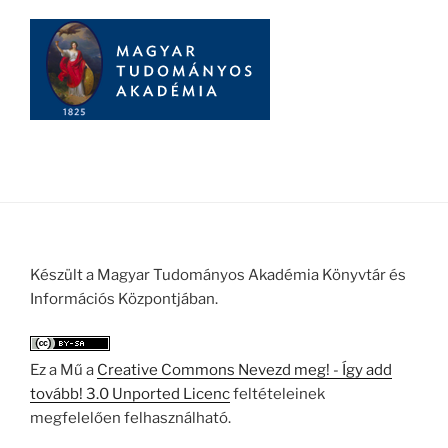
Készült a Magyar Tudományos Akadémia Könyvtár és
Információs Központjában.
Ez a Mű a
Creative Commons Nevezd meg! - Így add
tovább! 3.0 Unported Licenc
feltételeinek
megfelelően felhasználható.