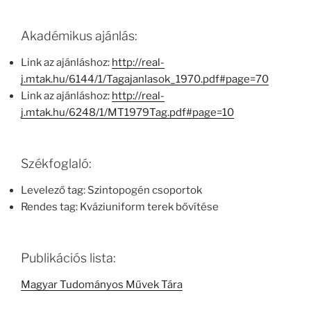
Akadémikus ajánlás:
Link az ajánláshoz:
http://real-
j.mtak.hu/6144/1/Tagajanlasok_1970.pdf#page=70
Link az ajánláshoz:
http://real-
j.mtak.hu/6248/1/MT1979Tag.pdf#page=10
Székfoglaló:
Levelező tag: Szintopogén csoportok
Rendes tag: Kváziuniform terek bővítése
Publikációs lista:
Magyar Tudományos Művek Tára