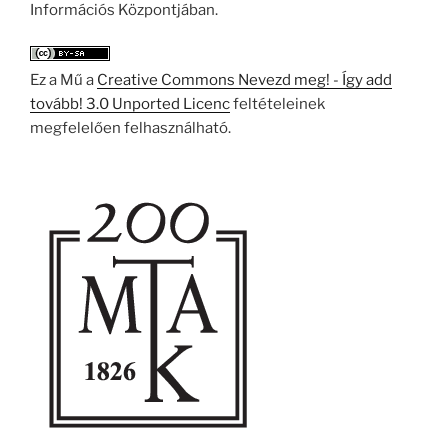
Információs Központjában.
Ez a Mű a
Creative Commons Nevezd meg! - Így add
tovább! 3.0 Unported Licenc
feltételeinek
megfelelően felhasználható.