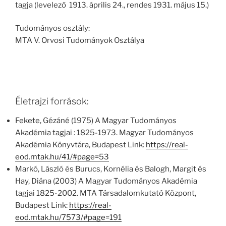
tagja (levelező 1913. április 24., rendes 1931. május 15.)
Tudományos osztály:
MTA V. Orvosi Tudományok Osztálya
Életrajzi források:
Fekete, Gézáné (1975) A Magyar Tudományos
Akadémia tagjai : 1825-1973. Magyar Tudományos
Akadémia Könyvtára, Budapest Link:
https://real-
eod.mtak.hu/41/#page=53
Markó, László és Burucs, Kornélia és Balogh, Margit és
Hay, Diána (2003) A Magyar Tudományos Akadémia
tagjai 1825-2002. MTA Társadalomkutató Központ,
Budapest Link:
https://real-
eod.mtak.hu/7573/#page=191