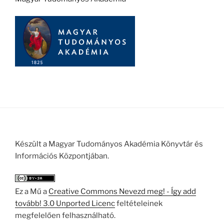
Készült a Magyar Tudományos Akadémia Könyvtár és
Információs Központjában.
Ez a Mű a
Creative Commons Nevezd meg! - Így add
tovább! 3.0 Unported Licenc
feltételeinek
megfelelően felhasználható.